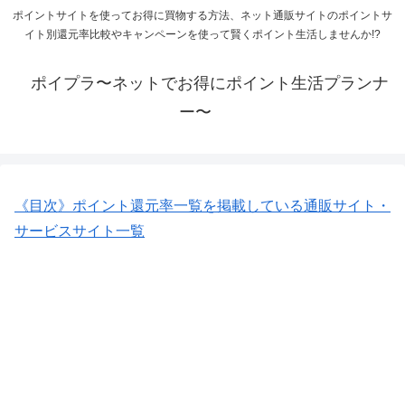
ポイントサイトを使ってお得に買物する方法、ネット通販サイトのポイントサ
イト別還元率比較やキャンペーンを使って賢くポイント生活しませんか!?
ポイプラ〜ネットでお得にポイント生活プランナ
ー〜
《目次》ポイント還元率一覧を掲載している通販サイト・
サービスサイト一覧