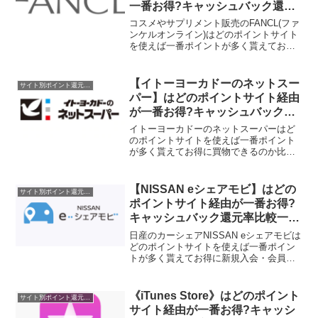
一番お得?キャッシュバック還元
率比較一覧2019/7/9
コスメやサプリメント販売のFANCL(ファ
ンケルオンライン)はどのポイントサイト
を使えば一番ポイントが多く貰えてお得
に買物できるのか比較してみました。ポ
イントサイト名還元率・還元ポイント
1.5%→2.5%(ポイントアップ
【イトーヨーカドーのネットスー
サイト別ポイント還元率一覧
中)1.8%1.0%...
パー】はどのポイントサイト経由
が一番お得?キャッシュバック還
元率比較一覧2019/9/22
イトーヨーカドーのネットスーパーはど
のポイントサイトを使えば一番ポイント
が多く貰えてお得に買物できるのか比較
してみました。ポイントサイト名還元
率・還元ポイント1.0%→1.5%(ポイント
アップ中)1,400円相当(初回利
【NISSAN eシェアモビ】はどの
サイト別ポイント還元率一覧
用)0.6%1,00...
ポイントサイト経由が一番お得?
キャッシュバック還元率比較一覧
2019/8/15
日産のカーシェアNISSAN eシェアモビは
どのポイントサイトを使えば一番ポイン
トが多く貰えてお得に新規入会・会員登
録できるのか比較してみました。現時点
ではポイントサイトで取扱がありませ
ん。ポイントサイト名還元率・還元ポイ
《iTunes Store》はどのポイント
サイト別ポイント還元率一覧
ント取扱なし取扱な...
サイト経由が一番お得?キャッシ