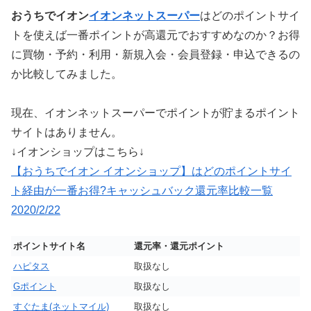
おうちでイオン
イオンネットスーパー
はどのポイントサイ
トを使えば一番ポイントが高還元でおすすめなのか？お得
に買物・予約・利用・新規入会・会員登録・申込できるの
か比較してみました。
現在、イオンネットスーパーでポイントが貯まるポイント
サイトはありません。
↓イオンショップはこちら↓
【おうちでイオン イオンショップ】はどのポイントサイ
ト経由が一番お得?キャッシュバック還元率比較一覧
2020/2/22
ポイントサイト名
還元率・還元ポイント
ハピタス
取扱なし
Gポイント
取扱なし
すぐたま(ネットマイル)
取扱なし