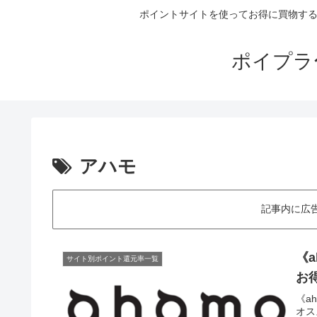
ポイントサイトを使ってお得に買物する
ポイプラ
アハモ
記事内に広
《
サイト別ポイント還元率一覧
お得
《a
オス