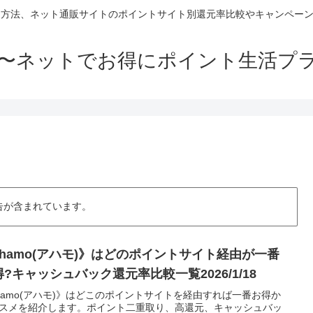
方法、ネット通販サイトのポイントサイト別還元率比較やキャンペーン
〜ネットでお得にポイント生活プ
告が含まれています。
ahamo(アハモ)》はどのポイントサイト経由が一番
?キャッシュバック還元率比較一覧2026/1/18
hamo(アハモ)》はどこのポイントサイトを経由すれば一番お得か
スメを紹介します。ポイント二重取り、高還元、キャッシュバッ