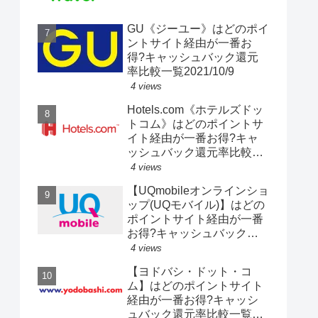
GU《ジーユー》はどのポイ
ントサイト経由が一番お
得?キャッシュバック還元
率比較一覧2021/10/9
4 views
Hotels.com《ホテルズドッ
トコム》はどのポイントサ
イト経由が一番お得?キャ
ッシュバック還元率比較一
覧2020/4/19
4 views
【UQmobileオンラインショ
ップ(UQモバイル)】はどの
ポイントサイト経由が一番
お得?キャッシュバック還
元率比較一覧2020/4/18
4 views
【ヨドバシ・ドット・コ
ム】はどのポイントサイト
経由が一番お得?キャッシ
ュバック還元率比較一覧