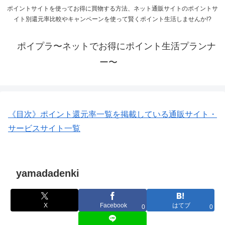
ポイントサイトを使ってお得に買物する方法、ネット通販サイトのポイントサ
イト別還元率比較やキャンペーンを使って賢くポイント生活しませんか!?
ポイプラ〜ネットでお得にポイント生活プランナ
ー〜
《目次》ポイント還元率一覧を掲載している通販サイト・
サービスサイト一覧
yamadadenki
X
Facebook
はてブ
0
0