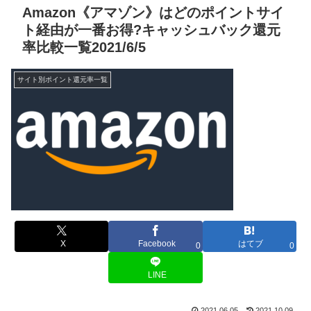
Amazon《アマゾン》はどのポイントサイ
ト経由が一番お得?キャッシュバック還元
率比較一覧2021/6/5
サイト別ポイント還元率一覧
X
Facebook
はてブ
0
0
LINE
2021.06.05
2021.10.09