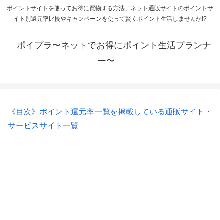
ポイントサイトを使ってお得に買物する方法、ネット通販サイトのポイントサ
イト別還元率比較やキャンペーンを使って賢くポイント生活しませんか!?
ポイプラ〜ネットでお得にポイント生活プランナ
ー〜
《目次》ポイント還元率一覧を掲載している通販サイト・
サービスサイト一覧