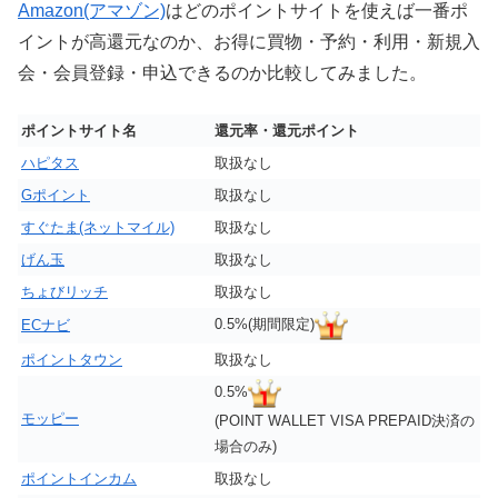
Amazon(アマゾン)
はどのポイントサイトを使えば一番ポ
イントが高還元なのか、お得に買物・予約・利用・新規入
会・会員登録・申込できるのか比較してみました。
ポイントサイト名
還元率・還元ポイント
ハピタス
取扱なし
Gポイント
取扱なし
すぐたま(ネットマイル)
取扱なし
げん玉
取扱なし
ちょびリッチ
取扱なし
0.5%(期間限定)
ECナビ
ポイントタウン
取扱なし
0.5%
モッピー
(POINT WALLET VISA PREPAID決済の
場合のみ)
ポイントインカム
取扱なし