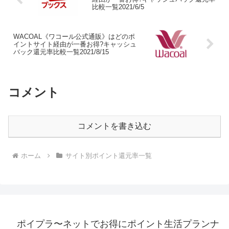
比較一覧2021/6/5
WACOAL《ワコール公式通販》はどのポ
イントサイト経由が一番お得?キャッシュ
バック還元率比較一覧2021/8/15
コメント
コメントを書き込む
ホーム
サイト別ポイント還元率一覧
ポイプラ〜ネットでお得にポイント生活プランナ