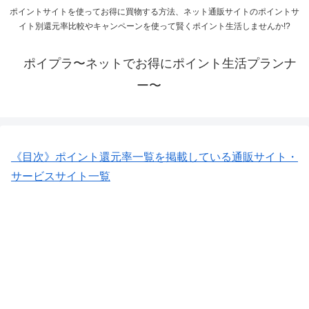
ポイントサイトを使ってお得に買物する方法、ネット通販サイトのポイントサ
イト別還元率比較やキャンペーンを使って賢くポイント生活しませんか!?
ポイプラ〜ネットでお得にポイント生活プランナ
ー〜
《目次》ポイント還元率一覧を掲載している通販サイト・
サービスサイト一覧