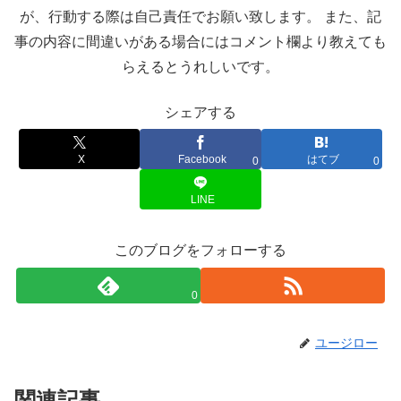
が、行動する際は自己責任でお願い致します。 また、記
事の内容に間違いがある場合にはコメント欄より教えても
らえるとうれしいです。
シェアする
X
Facebook
はてブ
0
0
LINE
このブログをフォローする
0
ユージロー
関連記事