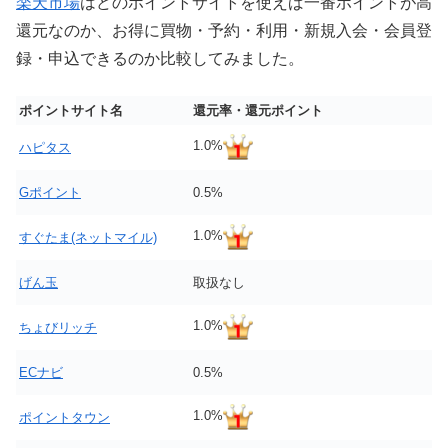
楽天市場
はどのポイントサイトを使えば一番ポイントが高
還元なのか、お得に買物・予約・利用・新規入会・会員登
録・申込できるのか比較してみました。
ポイントサイト名
還元率・還元ポイント
1.0%
ハピタス
Gポイント
0.5%
1.0%
すぐたま(ネットマイル)
げん玉
取扱なし
1.0%
ちょびリッチ
ECナビ
0.5%
1.0%
ポイントタウン