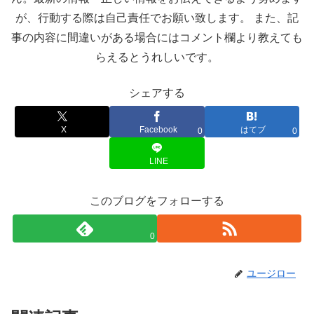
が、行動する際は自己責任でお願い致します。 また、記
事の内容に間違いがある場合にはコメント欄より教えても
らえるとうれしいです。
シェアする
X
Facebook
はてブ
0
0
LINE
このブログをフォローする
0
ユージロー