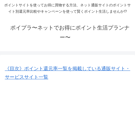
ポイントサイトを使ってお得に買物する方法、ネット通販サイトのポイントサ
イト別還元率比較やキャンペーンを使って賢くポイント生活しませんか!?
ポイプラ〜ネットでお得にポイント生活プランナ
ー〜
《目次》ポイント還元率一覧を掲載している通販サイト・
サービスサイト一覧