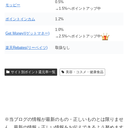
0.5%
モッピー
→1.5%へポイントアップ中
ポイントインカム
1.2%
1.0%
Get Money!(ゲットマネー)
→2.5%へポイントアップ中
楽天Rebates(リーベイツ)
取扱なし
サイト別ポイント還元率一覧
美容・コスメ・健康食品
※当ブログの情報が最新のもの・正しいものとは限りませ
ん。最新の情報・正しい情報をお伝えできるよう努めます