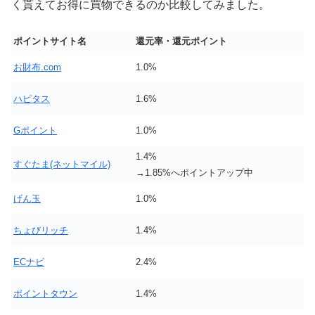
く貰えてお得に買物できるのか比較してみました。
ポイントサイト名
還元率・還元ポイント
お財布.com
1.0%
ハピタス
1.6%
Gポイント
1.0%
1.4%
すぐたま(ネットマイル)
→1.85%へポイントアップ中
げん玉
1.0%
ちょびリッチ
1.4%
ECナビ
2.4%
ポイントタウン
1.4%