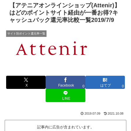
【アテニアオンラインショップ(Attenir)】
はどのポイントサイト経由が一番お得?キ
ャッシュバック還元率比較一覧2019/7/9
サイト別ポイント還元率一覧
X
Facebook
はてブ
0
0
LINE
2019.07.09
2021.10.08
記事内に広告が含まれています。