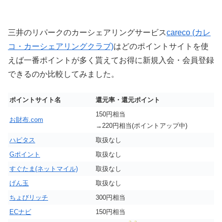
三井のリパークのカーシェアリングサービス
careco (カレ
コ・カーシェアリングクラブ)
はどのポイントサイトを使
えば一番ポイントが多く貰えてお得に新規入会・会員登録
できるのか比較してみました。
ポイントサイト名
還元率・還元ポイント
150円相当
お財布.com
→220円相当(ポイントアップ中)
ハピタス
取扱なし
Gポイント
取扱なし
すぐたま(ネットマイル)
取扱なし
げん玉
取扱なし
ちょびリッチ
300円相当
ECナビ
150円相当