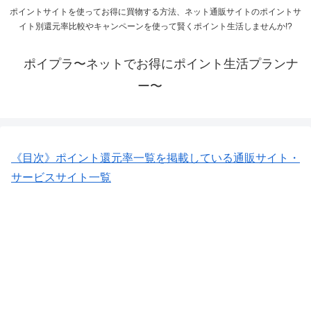
ポイントサイトを使ってお得に買物する方法、ネット通販サイトのポイントサ
イト別還元率比較やキャンペーンを使って賢くポイント生活しませんか!?
ポイプラ〜ネットでお得にポイント生活プランナ
ー〜
《目次》ポイント還元率一覧を掲載している通販サイト・
サービスサイト一覧