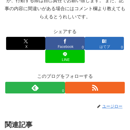
が、行動する際は自己責任でお願い致します。 また、記
事の内容に間違いがある場合にはコメント欄より教えても
らえるとうれしいです。
シェアする
X
Facebook
はてブ
0
0
LINE
このブログをフォローする
0
ユージロー
関連記事