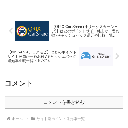
えてお得に買物・予約・利用・新規入
会・会員登録・申込できるのか比較して
みました。ポイントサイト名還元率・還
元ポイント0.6%0.5%...
【ORIX Car Share (オリックスカーシェ
ア)】はどのポイントサイト経由が一番お
得?キャッシュバック還元率比較一覧
2019/8/15
【NISSAN eシェアモビ】はどのポイント
サイト経由が一番お得?キャッシュバック
還元率比較一覧2019/8/15
コメント
コメントを書き込む
ホーム
サイト別ポイント還元率一覧