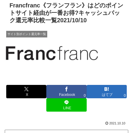
Francfranc《フランフラン》はどのポイン
トサイト経由が一番お得?キャッシュバッ
ク還元率比較一覧2021/10/10
サイト別ポイント還元率一覧
X
Facebook
はてブ
0
0
LINE
2021.10.10