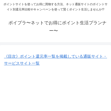
ポイントサイトを使ってお得に買物する方法、ネット通販サイトのポイントサ
イト別還元率比較やキャンペーンを使って賢くポイント生活しませんか!?
ポイプラ〜ネットでお得にポイント生活プランナ
ー〜
《目次》ポイント還元率一覧を掲載している通販サイト・
サービスサイト一覧