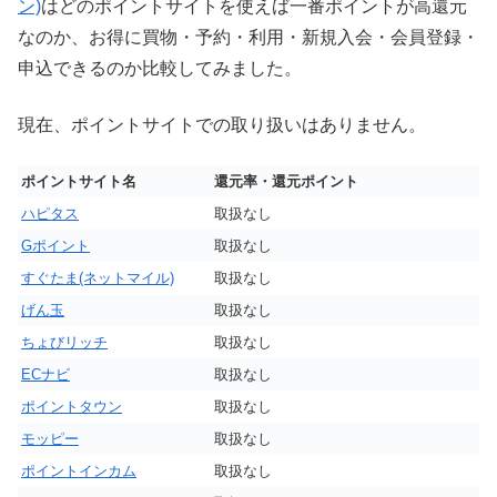
ン)
はどのポイントサイトを使えば一番ポイントが高還元
なのか、お得に買物・予約・利用・新規入会・会員登録・
申込できるのか比較してみました。
現在、ポイントサイトでの取り扱いはありません。
ポイントサイト名
還元率・還元ポイント
ハピタス
取扱なし
Gポイント
取扱なし
すぐたま(ネットマイル)
取扱なし
げん玉
取扱なし
ちょびリッチ
取扱なし
ECナビ
取扱なし
ポイントタウン
取扱なし
モッピー
取扱なし
ポイントインカム
取扱なし