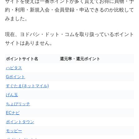
サイトを使えば一番ポイントが多く貰えてお得に買物・予
約・利用・新規入会・会員登録・申込できるのか比較して
みました。
現在、ヨドバシ・ドット・コムを取り扱っているポイント
サイトはありません。
ポイントサイト名
還元率・還元ポイント
ハピタス
Gポイント
すぐたま(ネットマイル)
げん玉
ちょびリッチ
ECナビ
ポイントタウン
モッピー