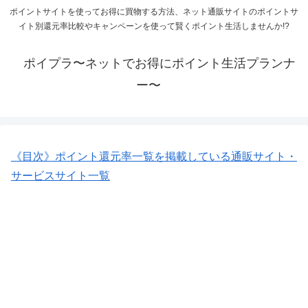
ポイントサイトを使ってお得に買物する方法、ネット通販サイトのポイントサ
イト別還元率比較やキャンペーンを使って賢くポイント生活しませんか!?
ポイプラ〜ネットでお得にポイント生活プランナ
ー〜
《目次》ポイント還元率一覧を掲載している通販サイト・
サービスサイト一覧