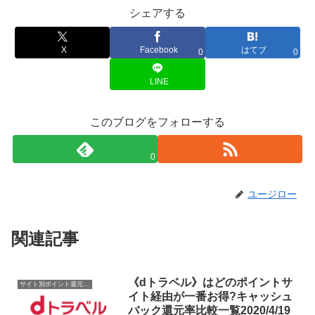
シェアする
X
Facebook
はてブ
0
0
LINE
このブログをフォローする
0
ユージロー
関連記事
《dトラベル》はどのポイントサ
サイト別ポイント還元率一覧
イト経由が一番お得?キャッシュ
バック還元率比較一覧2020/4/19