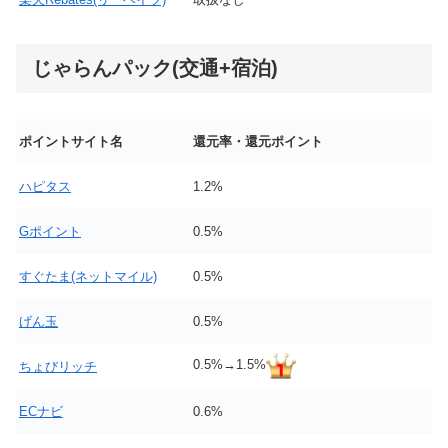
じゃらんパック(交通+宿泊)
ポイントサイト名
還元率・還元ポイント
ハピタス
1.2%
Gポイント
0.5%
すぐたま(ネットマイル)
0.5%
げん玉
0.5%
0.5%→1.5%
ちょびリッチ
ECナビ
0.6%