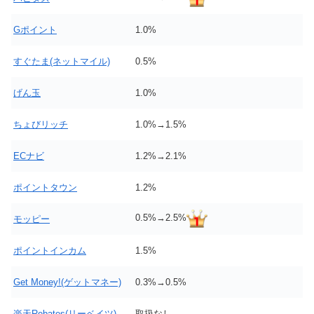
Gポイント
1.0%
すぐたま(ネットマイル)
0.5%
げん玉
1.0%
ちょびリッチ
1.0%→1.5%
ECナビ
1.2%→2.1%
ポイントタウン
1.2%
0.5%→2.5%
モッピー
ポイントインカム
1.5%
Get Money!(ゲットマネー)
0.3%→0.5%
楽天Rebates(リーベイツ)
取扱なし