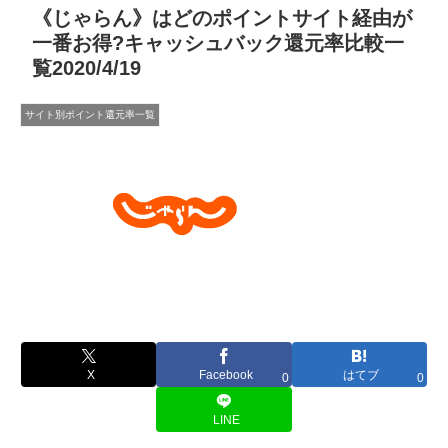
《じゃらん》はどのポイントサイト経由が
一番お得?キャッシュバック還元率比較一
覧2020/4/19
サイト別ポイント還元率一覧
X
Facebook
はてブ
0
0
LINE