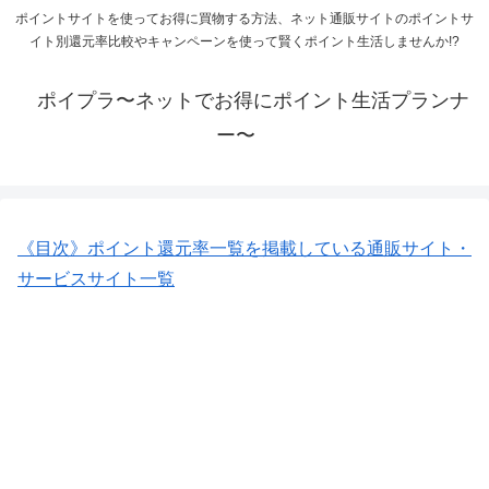
ポイントサイトを使ってお得に買物する方法、ネット通販サイトのポイントサ
イト別還元率比較やキャンペーンを使って賢くポイント生活しませんか!?
ポイプラ〜ネットでお得にポイント生活プランナ
ー〜
《目次》ポイント還元率一覧を掲載している通販サイト・
サービスサイト一覧