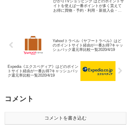
ひかりTVショッピング はどのポイントサ
イトを使えば一番ポイントが多く貰えて
お得に買物・予約・利用・新規入会・会
員登録・申込できるのか比較してみまし
た。 ポイントサイト名還元率・還元ポイ
ント1.0%→2.5%(ポイントアップ
中)0.5%→1...
Yahoo!トラベル《ヤフートラベル》はど
のポイントサイト経由が一番お得?キャッ
シュバック還元率比較一覧2020/4/19
Expedia《エクスペディア》はどのポイン
トサイト経由が一番お得?キャッシュバッ
ク還元率比較一覧2020/4/19
コメント
コメントを書き込む