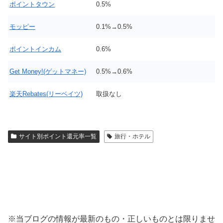
ポイントタウン
0.5%
モッピー
0.1%→0.5%
ポイントインカム
0.6%
Get Money!(ゲットマネー)
0.5%→0.6%
楽天Rebates(リーベイツ)
取扱なし
サイト別ポイント還元率一覧
旅行・ホテル
※当ブログの情報が最新のもの・正しいものとは限りませ