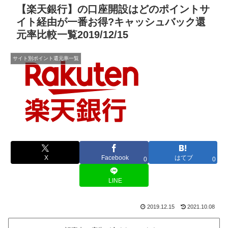
【楽天銀行】の口座開設はどのポイントサ
イト経由が一番お得?キャッシュバック還
元率比較一覧2019/12/15
サイト別ポイント還元率一覧
X
Facebook
はてブ
0
0
LINE
2019.12.15
2021.10.08