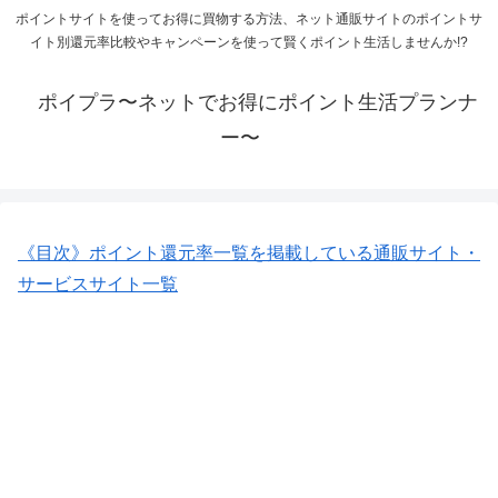
ポイントサイトを使ってお得に買物する方法、ネット通販サイトのポイントサ
イト別還元率比較やキャンペーンを使って賢くポイント生活しませんか!?
ポイプラ〜ネットでお得にポイント生活プランナ
ー〜
《目次》ポイント還元率一覧を掲載している通販サイト・
サービスサイト一覧