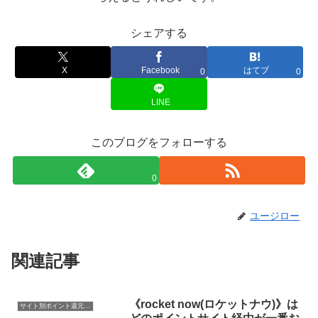
シェアする
X
Facebook
はてブ
0
0
LINE
このブログをフォローする
0
ユージロー
関連記事
《rocket now(ロケットナウ)》は
サイト別ポイント還元率一覧