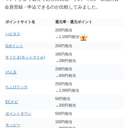
会員登録・申込できるのか比較してみました。
ポイントサイト名
還元率・還元ポイント
200円相当
ハピタス
→1,100円相当
Gポイント
200円相当
166円相当
すぐたま(ネットマイル)
→290円相当
208円相当
げん玉
→600円相当
250円相当
ちょびリッチ
→1,000円相当
50円相当
ECナビ
→200円相当
ポイントタウン
550円相当
100円相当
モッピー