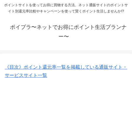
ポイントサイトを使ってお得に買物する方法、ネット通販サイトのポイントサ
イト別還元率比較やキャンペーンを使って賢くポイント生活しませんか!?
ポイプラ〜ネットでお得にポイント生活プランナ
ー〜
《目次》ポイント還元率一覧を掲載している通販サイト・
サービスサイト一覧