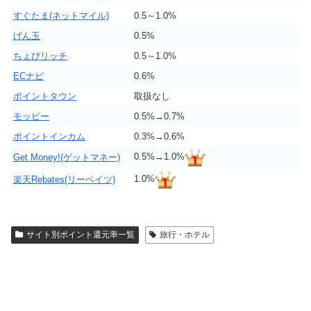
すぐたま(ネットマイル)
0.5～1.0%
げん玉
0.5%
ちょびリッチ
0.5～1.0%
ECナビ
0.6%
ポイントタウン
取扱なし
モッピー
0.5%→0.7%
ポイントインカム
0.3%→0.6%
0.5%→1.0%
Get Money!(ゲットマネー)
1.0%
楽天Rebates(リーベイツ)
サイト別ポイント還元率一覧
旅行・ホテル