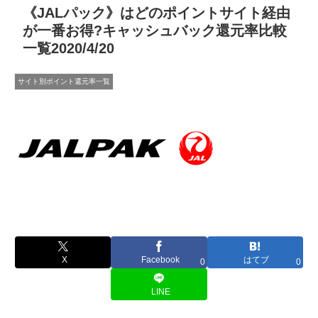
《JALパック》はどのポイントサイト経由
が一番お得?キャッシュバック還元率比較
一覧2020/4/20
サイト別ポイント還元率一覧
X
Facebook
はてブ
0
0
LINE