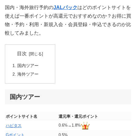
国内・海外旅行予約の
JALパック
はどのポイントサイトを
使えば一番ポイントが高還元でおすすめなのか？お得に買
物・予約・利用・新規入会・会員登録・申込できるのか比
較してみました。
目次
国内ツアー
海外ツアー
国内ツアー
ポイントサイト名
還元率・還元ポイント
0.6%→1.8%
ハピタス
Gポイント
0.5%