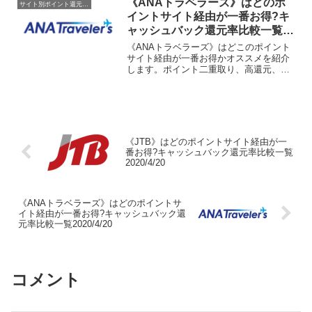
《ANAトラベラーズ》はどのポ
サイト別ポイント還元率一覧
イントサイト経由が一番お得?キ
ャッシュバック還元率比較一覧
2020/4/20
《ANAトラベラーズ》はどこのポイント
サイト経由が一番お得かオススメを紹介
します。ポイント二重取り、高還元、キ
ャッシュバックはもらわなきゃ損！
《JTB》はどのポイントサイト経由が一
番お得?キャッシュバック還元率比較一覧
2020/4/20
《ANAトラベラーズ》はどのポイントサ
イト経由が一番お得?キャッシュバック還
元率比較一覧2020/4/20
コメント