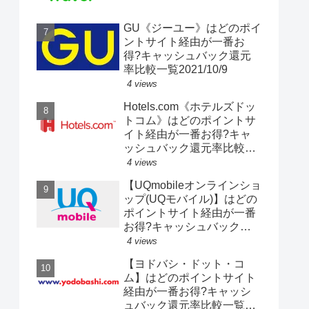
GU《ジーユー》はどのポイ
ントサイト経由が一番お
得?キャッシュバック還元
率比較一覧2021/10/9
4 views
Hotels.com《ホテルズドッ
トコム》はどのポイントサ
イト経由が一番お得?キャ
ッシュバック還元率比較一
覧2020/4/19
4 views
【UQmobileオンラインショ
ップ(UQモバイル)】はどの
ポイントサイト経由が一番
お得?キャッシュバック還
元率比較一覧2020/4/18
4 views
【ヨドバシ・ドット・コ
ム】はどのポイントサイト
経由が一番お得?キャッシ
ュバック還元率比較一覧