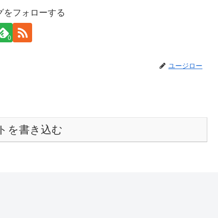
グをフォローする
0
ユージロー
トを書き込む