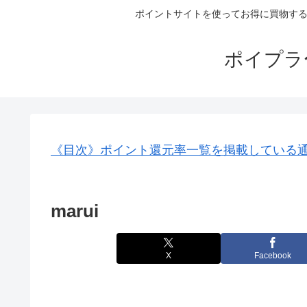
ポイントサイトを使ってお得に買物する
ポイプラ
《目次》ポイント還元率一覧を掲載している
marui
X
Facebook