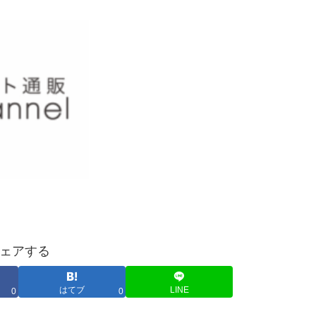
ェアする
はてブ
LINE
0
0