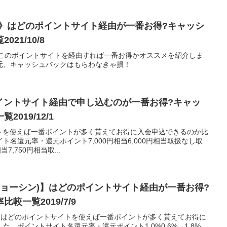
納税》はどのポイントサイト経由が一番お得?キャッシ
21/10/8
はどこのポイントサイトを経由すれば一番お得かオススメを紹介しま
元、キャッシュバックはもらわなきゃ損！
イントサイト経由で申し込むのが一番お得?キャッ
019/12/1
イトを使えば一番ポイントが多く貰えてお得に入会申込できるのか比
名還元率・還元ポイント7,000円相当6,000円相当取扱なし取
当7,750円相当取...
機・ジョーシン)】はどのポイントサイト経由が一番お得?
較一覧2019/7/9
ーシン)はどのポイントサイトを使えば一番ポイントが多く貰えてお得に
。ポイントサイト名還元率・還元ポイント1.0%0.6%→1.8%