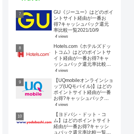
GU《ジーユー》はどのポイ
ントサイト経由が一番お
得?キャッシュバック還元
率比較一覧2021/10/9
4 views
Hotels.com《ホテルズドッ
トコム》はどのポイントサ
イト経由が一番お得?キャ
ッシュバック還元率比較一
覧2020/4/19
4 views
【UQmobileオンラインショ
ップ(UQモバイル)】はどの
ポイントサイト経由が一番
お得?キャッシュバック還
元率比較一覧2020/4/18
4 views
【ヨドバシ・ドット・コ
ム】はどのポイントサイト
経由が一番お得?キャッシ
ュバック還元率比較一覧