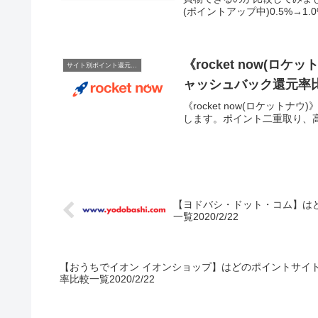
(ポイントアップ中)0.5%→1.0
《rocket now(
サイト別ポイント還元率一覧
ャッシュバック還元率比較一
《rocket now(ロケッ
します。ポイント二重取り、高還
【ヨドバシ・ドット・コム】は
一覧2020/2/22
【おうちでイオン イオンショップ】はどのポイントサイ
率比較一覧2020/2/22