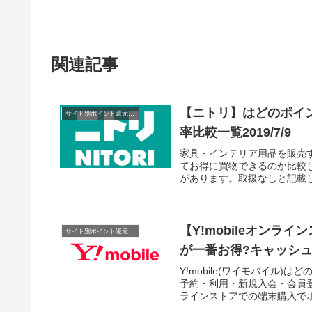
関連記事
【ニトリ】はどのポイ
サイト別ポイント還元率一覧
率比較一覧2019/7/9
家具・インテリア用品を販売
てお得に買物できるのか比較
があります。取扱なしと記載し
【Y!mobileオンラ
サイト別ポイント還元率一覧
が一番お得?キャッシュバ
Y!mobile(ワイモバイル
予約・利用・新規入会・会員
ラインストアでの端末購入でポ