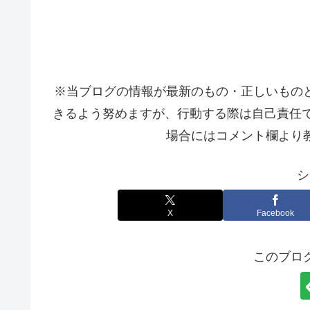
※当ブログの情報が最新のもの・正しいもの
きるよう努めますが、行動する際は自己責任で
場合にはコメント欄より
シ
X
Facebook
このブロ