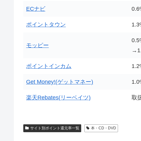
ECナビ
0.
ポイントタウン
1.
0.
モッピー
→1
ポイントインカム
1.
Get Money!(ゲットマネー)
1.
楽天Rebates(リーベイツ)
取
サイト別ポイント還元率一覧
本・CD・DVD