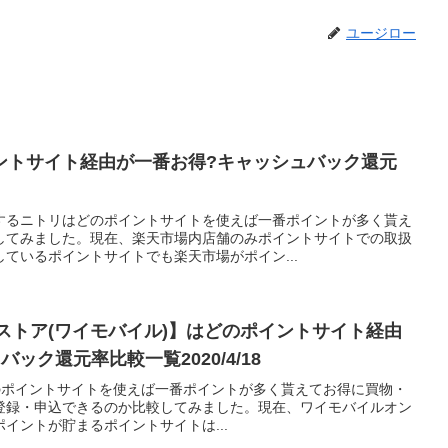
ユージロー
ントサイト経由が一番お得?キャッシュバック還元
するニトリはどのポイントサイトを使えば一番ポイントが多く貰え
してみました。現在、楽天市場内店舗のみポイントサイトでの取扱
ているポイントサイトでも楽天市場がポイン...
インストア(ワイモバイル)】はどのポイントサイト経由
ック還元率比較一覧2020/4/18
)はどのポイントサイトを使えば一番ポイントが多く貰えてお得に買物・
登録・申込できるのか比較してみました。現在、ワイモバイルオン
イントが貯まるポイントサイトは...