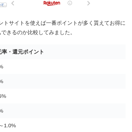
ントサイトを使えば一番ポイントが多く貰えてお得に
込できるのか比較してみました。
元率・還元ポイント
2%
0%
95%
0%
5～1.0%