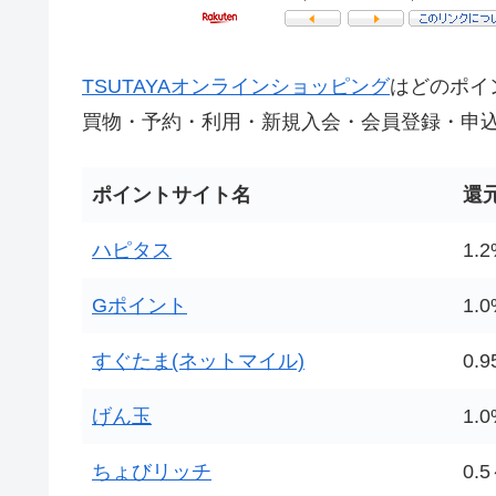
TSUTAYAオンラインショッピング
はどのポイ
買物・予約・利用・新規入会・会員登録・申
ポイントサイト名
還
ハピタス
1.
Gポイント
1.
すぐたま(ネットマイル)
0.
げん玉
1.
ちょびリッチ
0.