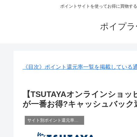
ポイントサイトを使ってお得に買物する
ポイプラ
《目次》ポイント還元率一覧を掲載している
【TSUTAYAオンラインショ
が一番お得?キャッシュバック還元率
サイト別ポイント還元率一覧