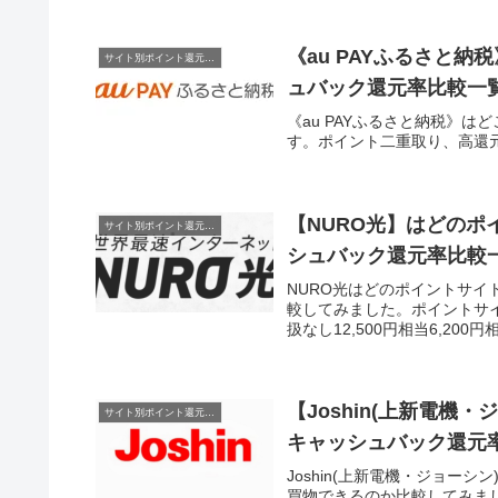
《au PAYふるさと
サイト別ポイント還元率一覧
ュバック還元率比較一覧20
《au PAYふるさと納税》
す。ポイント二重取り、高還
【NURO光】はどのポ
サイト別ポイント還元率一覧
シュバック還元率比較一覧2
NURO光はどのポイントサ
較してみました。ポイントサイト
扱なし12,500円相当6,200円相
【Joshin(上新電
サイト別ポイント還元率一覧
キャッシュバック還元率比
Joshin(上新電機・ジョ
買物できるのか比較してみました